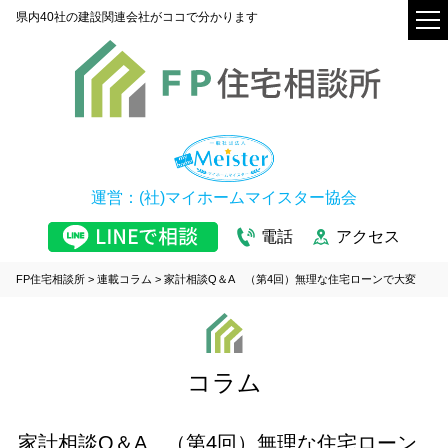
県内40社の建設関連会社がココで分かります
運営：(社)マイホームマイスター協会
電話
アクセス
FP住宅相談所
>
連載コラム
>
家計相談Q＆A （第4回）無理な住宅ローンで大変
コラム
家計相談Q＆A （第4回）無理な住宅ローン