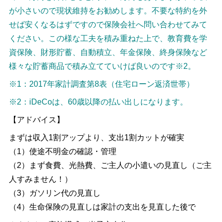
が小さいので現状維持をお勧めします。不要な特約を外
せば安くなるはずですので保険会社へ問い合わせてみて
ください。この様な工夫を積み重ねた上で、教育費を学
資保険、財形貯蓄、自動積立、年金保険、終身保険など
様々な貯蓄商品で積み立てていけば良いのです※2。
※1：2017年家計調査第8表（住宅ローン返済世帯）
※2：iDeCoは、60歳以降の払い出しになります。
【アドバイス】
まずは収入1割アップより、支出1割カットが確実
（1）使途不明金の確認・管理
（2）まず食費、光熱費、ご主人の小遣いの見直し（ご主
人すみません！）
（3）ガソリン代の見直し
（4）生命保険の見直しは家計の支出を見直した後で