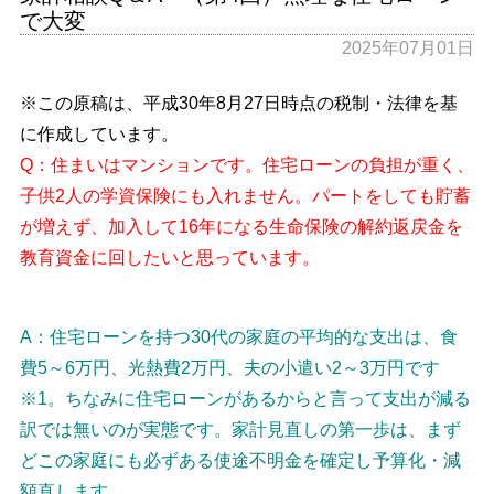
で大変
2025年07月01日
※この原稿は、平成30年8月27日時点の税制・法律を基
に作成しています。
Q：住まいはマンションです。住宅ローンの負担が重く、
子供2人の学資保険にも入れません。パートをしても貯蓄
が増えず、加入して16年になる生命保険の解約返戻金を
教育資金に回したいと思っています。
A：住宅ローンを持つ30代の家庭の平均的な支出は、食
費5～6万円、光熱費2万円、夫の小遣い2～3万円です
※1。ちなみに住宅ローンがあるからと言って支出が減る
訳では無いのが実態です。家計見直しの第一歩は、まず
どこの家庭にも必ずある使途不明金を確定し予算化・減
額直します。