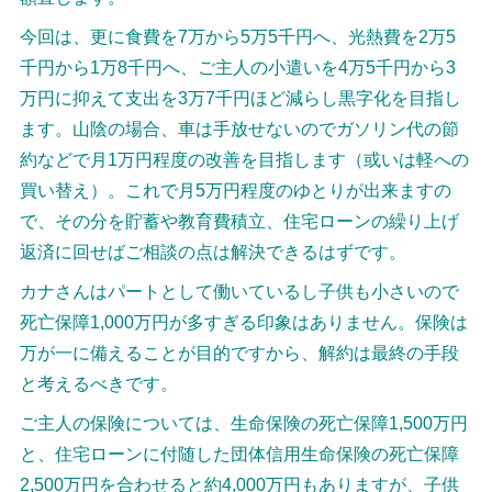
今回は、更に食費を7万から5万5千円へ、光熱費を2万5
千円から1万8千円へ、ご主人の小遣いを4万5千円から3
万円に抑えて支出を3万7千円ほど減らし黒字化を目指し
ます。山陰の場合、車は手放せないのでガソリン代の節
約などで月1万円程度の改善を目指します（或いは軽への
買い替え）。これで月5万円程度のゆとりが出来ますの
で、その分を貯蓄や教育費積立、住宅ローンの繰り上げ
返済に回せばご相談の点は解決できるはずです。
カナさんはパートとして働いているし子供も小さいので
死亡保障1,000万円が多すぎる印象はありません。保険は
万が一に備えることが目的ですから、解約は最終の手段
と考えるべきです。
ご主人の保険については、生命保険の死亡保障1,500万円
と、住宅ローンに付随した団体信用生命保険の死亡保障
2,500万円を合わせると約4,000万円もありますが、子供