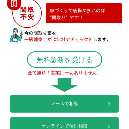
無料診断を受ける
全て無料！営業は一切ありません。
メールで相談
オンラインで
個別相談