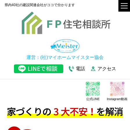
県内40社の建設関連会社がココで分かります
運営：(社)マイホームマイスター協会
電話
アクセス
公式LINE
Instagram動画