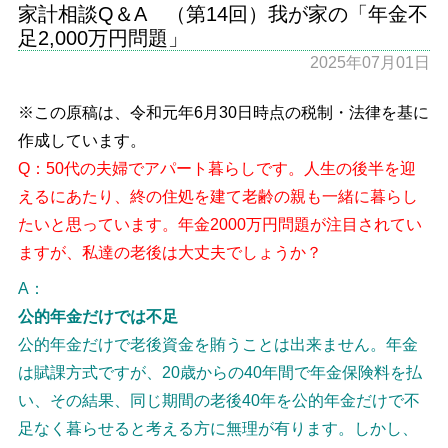
家計相談Q＆A （第14回）我が家の「年金不
足2,000万円問題」
2025年07月01日
※この原稿は、令和元年6月30日時点の税制・法律を基に
作成しています。
Q：50代の夫婦でアパート暮らしです。人生の後半を迎
えるにあたり、終の住処を建て老齢の親も一緒に暮らし
たいと思っています。年金2000万円問題が注目されてい
ますが、私達の老後は大丈夫でしょうか？
A：
公的年金だけでは不足
公的年金だけで老後資金を賄うことは出来ません。年金
は賦課方式ですが、20歳からの40年間で年金保険料を払
い、その結果、同じ期間の老後40年を公的年金だけで不
足なく暮らせると考える方に無理が有ります。しかし、