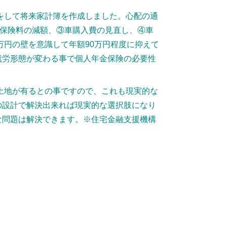
をして将来家計簿を作成しました。心配の通
命保険料の減額、③車購入費の見直し、④車
万円の壁を意識して年額90万円程度に抑えて
就労形態が変わる事で個人年金保険の必要性
土地が有るとの事ですので、これも現実的な
の設計で解決出来れば現実的な選択肢になり
な問題は解決できます。※住宅金融支援機構