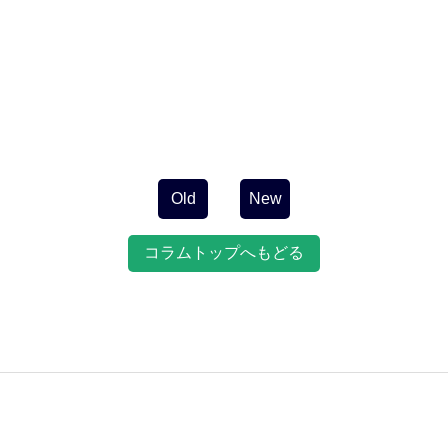
Old
New
コラムトップへもどる