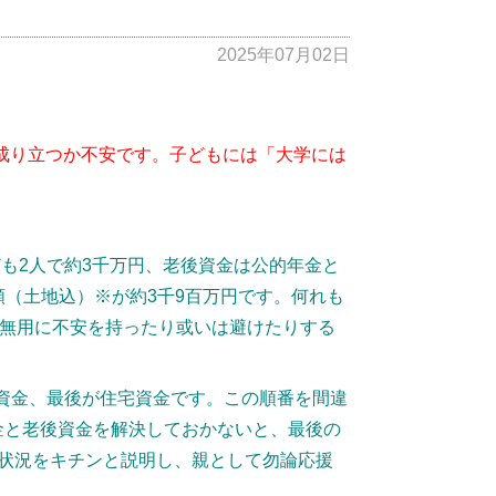
2025年07月02日
成り立つか不安です。子どもには「大学には
も2人で約3千万円、老後資金は公的年金と
額（土地込）
※
が約3千9百万円です。何れも
、無用に不安を持ったり或いは避けたりする
後資金、最後が住宅資金です。この順番を間違
金と老後資金を解決しておかないと、最後の
状況をキチンと説明し、親として勿論応援