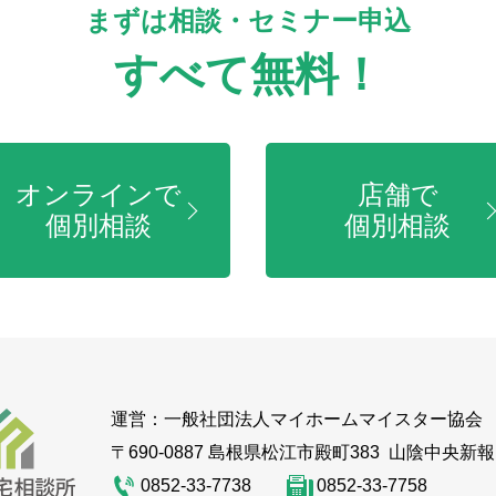
まずは相談・セミナー申込
すべて無料！
オンラインで
店舗で
個別相談
個別相談
運営：
一般社団法人マイホームマイスター協会
〒690-0887 島根県松江市殿町383
山陰中央新報
0852-33-7738
0852-33-7758