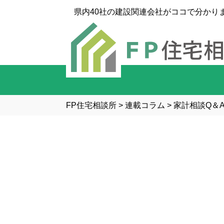
県内40社の建設関連会社がココで分かり
FP住宅相談所
>
連載コラム
>
家計相談Q＆