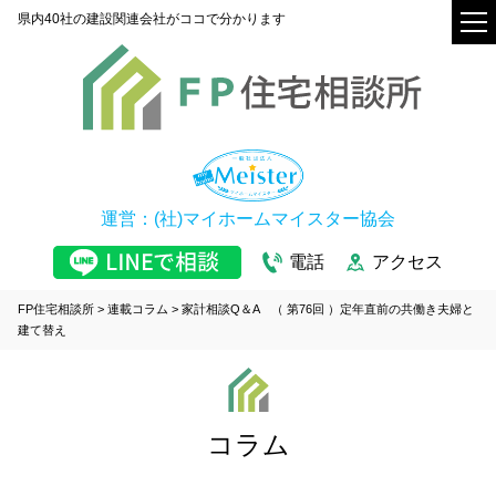
県内40社の建設関連会社がココで分かります
運営：(社)マイホームマイスター協会
電話
アクセス
FP住宅相談所
>
連載コラム
>
家計相談Q＆A （ 第76回 ）定年直前の共働き夫婦と
建て替え
コラム