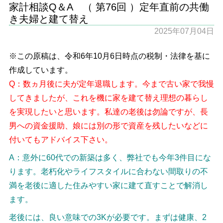
家計相談Q＆A （ 第76回 ）定年直前の共働
き夫婦と建て替え
2025年07月04日
※この原稿は、令和6年10月6日時点の税制・法律を基に
作成しています。
Q：数ヵ月後に夫が定年退職します。今まで古い家で我慢
してきましたが、これを機に家を建て替え理想の暮らし
を実現したいと思います。私達の老後は勿論ですが、長
男への資金援助、娘には別の形で資産を残したいなどに
付いてもアドバイス下さい。
A：意外に60代での新築は多く、弊社でも今年3件目にな
ります。老朽化やライフスタイルに合わない間取りの不
満を老後に適した住みやすい家に建て直すことで解消し
ます。
老後には、良い意味での3Kが必要です。まずは健康、2