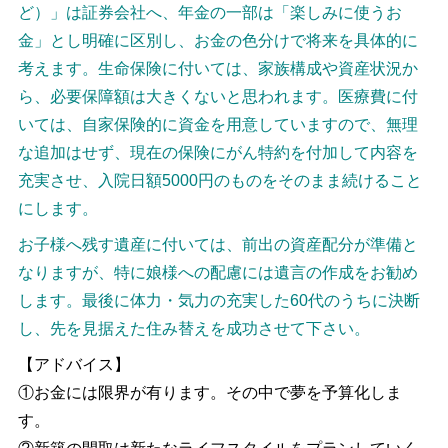
ど）」は証券会社へ、年金の一部は「楽しみに使うお
金」とし明確に区別し、お金の色分けで将来を具体的に
考えます。生命保険に付いては、家族構成や資産状況か
ら、必要保障額は大きくないと思われます。医療費に付
いては、自家保険的に資金を用意していますので、無理
な追加はせず、現在の保険にがん特約を付加して内容を
充実させ、入院日額5000円のものをそのまま続けること
にします。
お子様へ残す遺産に付いては、前出の資産配分が準備と
なりますが、特に娘様への配慮には遺言の作成をお勧め
します。最後に体力・気力の充実した60代のうちに決断
し、先を見据えた住み替えを成功させて下さい。
【アドバイス】
①お金には限界が有ります。その中で夢を予算化しま
す。