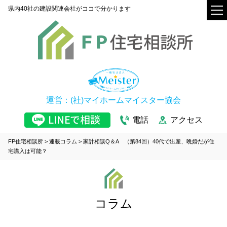
県内40社の建設関連会社がココで分かります
運営：(社)マイホームマイスター協会
電話
アクセス
FP住宅相談所
>
連載コラム
>
家計相談Q＆A （第84回）40代で出産、晩婚だが住
宅購入は可能？
コラム