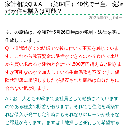
家計相談Q＆A （第84回）40代で出産、晩婚
だが住宅購入は可能？
2025年07月04日
※この原稿は、令和7年5月26日時点の税制・法律を基に
作成しています。
Q：40歳過ぎての結婚で今後に付いて不安を感じていま
す。これから教育資金の準備ができるのか？市内で土地
から買い求めると建物と合計で4,500万円超えると聞きま
すが可能なのか？加入している生命保険も不安です。保
険代理店に相談しましたが提案された商品は自分たちに
合わない気がします。
A：お二人とも40歳まで会社員として勤務されています
のである程度の貯蓄が有ります。それでも住宅を新築す
れば借入が発生し定年時にもそれなりのローンが残るな
ど課題が有ります。まずは土地探しと並行して希望する