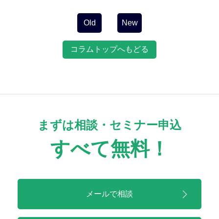
ナ
ビ
Old
New
ゲ
ー
コラムトップへもどる
シ
ョ
ン
まずは相談・セミナー申込
すべて無料！
メールで相談