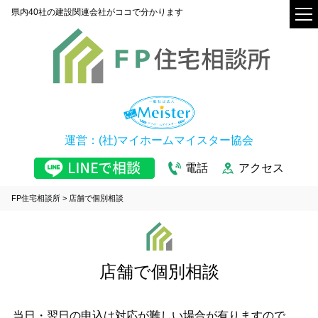
県内40社の建設関連会社がココで分かります
運営：(社)マイホームマイスター協会
電話
アクセス
FP住宅相談所
>
店舗で個別相談
店舗で個別相談
当日・翌日の申込は対応が難しい場合が有りますので、