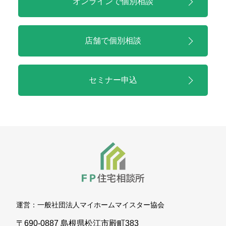
オンラインで
個別相談
店舗で
個別相談
セミナー申込
運営：
一般社団法人マイホームマイスター協会
〒690-0887 島根県松江市殿町383