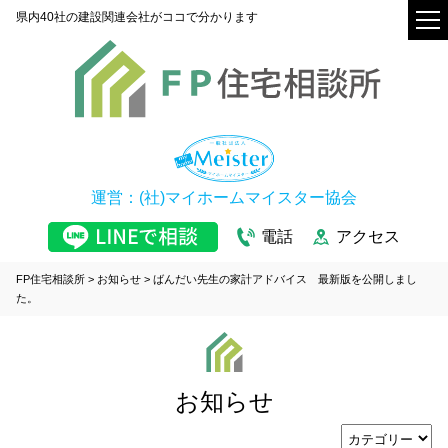
県内40社の建設関連会社がココで分かります
運営：(社)マイホームマイスター協会
電話
アクセス
FP住宅相談所
>
お知らせ
>
ばんだい先生の家計アドバイス 最新版を公開しまし
た。
お知らせ