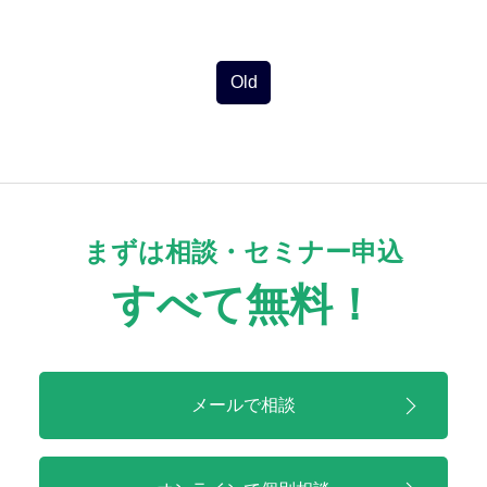
投
稿
ナ
ビ
Old
ゲ
ー
シ
ョ
ン
まずは相談・セミナー申込
すべて無料！
メールで相談