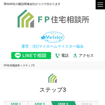
県内40社の建設関連会社がココで分かります
運営：(社)マイホームマイスター協会
電話
アクセス
FP住宅相談所
>
ステップ3
ステップ3