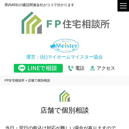
県内40社の建設関連会社がココで分かります
運営：(社)マイホームマイスター協会
電話
アクセス
FP住宅相談所
>
店舗で個別相談
店舗で個別相談
当日・翌日の申込は対応が難しい場合が有りますので、