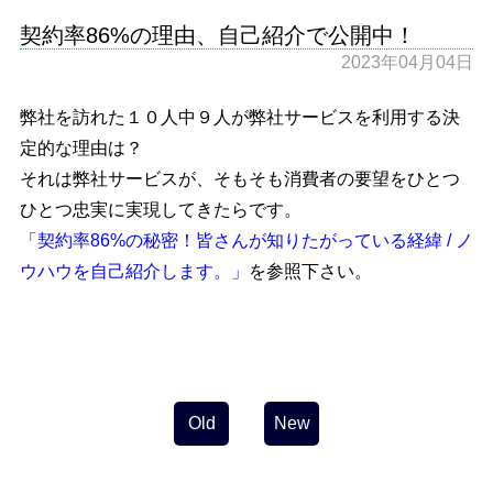
契約率86%の理由、自己紹介で公開中！
2023年04月04日
弊社を訪れた１０人中９人が弊社サービスを利用する決
定的な理由は？
それは弊社サービスが、そもそも消費者の要望をひとつ
ひとつ忠実に実現してきたらです。
「契約率86%の秘密！皆さんが知りたがっている経緯 / ノ
ウハウを自己紹介します。」
を参照下さい。
投
稿
ナ
ビ
Old
New
ゲ
ー