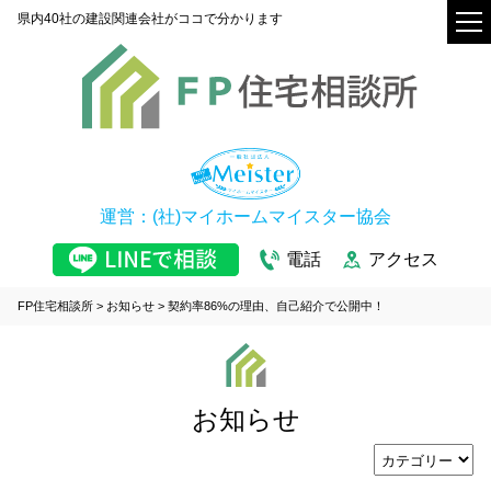
県内40社の建設関連会社がココで分かります
運営：(社)マイホームマイスター協会
電話
アクセス
FP住宅相談所
>
お知らせ
>
契約率86%の理由、自己紹介で公開中！
お知らせ