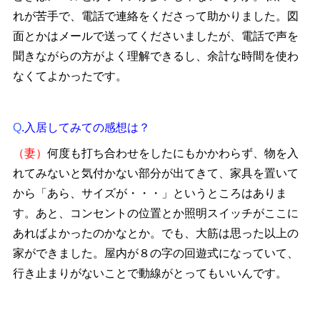
れが苦手で、電話で連絡をくださって助かりました。図
面とかはメールで送ってくださいましたが、電話で声を
聞きながらの方がよく理解できるし、余計な時間を使わ
なくてよかったです。
Q
.入居してみての感想は？
（妻）
何度も打ち合わせをしたにもかかわらず、物を入
れてみないと気付かない部分が出てきて、家具を置いて
から「あら、サイズが・・・」というところはありま
す。あと、コンセントの位置とか照明スイッチがここに
あればよかったのかなとか。でも、大筋は思った以上の
家ができました。屋内が８の字の回遊式になっていて、
行き止まりがないことで動線がとってもいいんです。