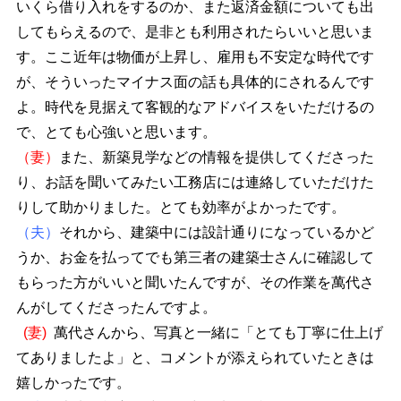
いくら借り入れをするのか、また返済金額についても出
してもらえるので、是非とも利用されたらいいと思いま
す。ここ近年は物価が上昇し、雇用も不安定な時代です
が、そういったマイナス面の話も具体的にされるんです
よ。時代を見据えて客観的なアドバイスをいただけるの
で、とても心強いと思います。
（妻）
また、新築見学などの情報を提供してくださった
り、お話を聞いてみたい工務店には連絡していただけた
りして助かりました。とても効率がよかったです。
（夫）
それから、建築中には設計通りになっているかど
うか、お金を払ってでも第三者の建築士さんに確認して
もらった方がいいと聞いたんですが、その作業を萬代さ
んがしてくださったんですよ。
(妻)
萬代さんから、写真と一緒に「とても丁寧に仕上げ
てありましたよ」と、コメントが添えられていたときは
嬉しかったです。