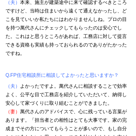
（夫）
本来、施主が建築途中に来て確認するべきところ
ですけど、当時は住まいから遠くて通えなかったし、ど
こを見ていいか私たちにはわかりませんしね。プロの目
を持つ萬代さんにチェックしてもらったのは安心でし
た。これはと思うところがあれば、工務店に対して提言
できる資格も実績も持っておられるのでありがたかった
ですね。
Q.FP住宅相談所に相談してよかったと思いますか？
（夫）
よかったですよ。萬代さんに相談することで効率
よく、公平な目で工務店を紹介していただいて、納得し
安心して家づくりに取り組むことができました。
（妻）
萬代さんのアドバイスで、心に残っている言葉が
あります。「担当者との相性はとても大事です。家の完
成までその方についてもらうことが多いので、もし自分