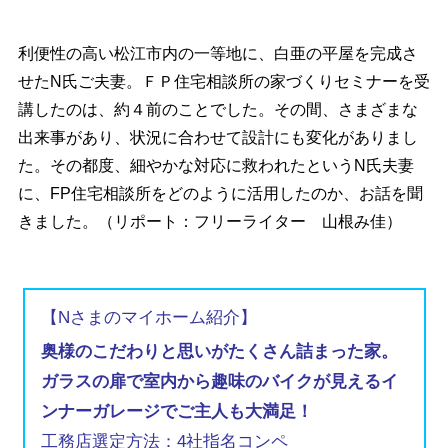
利便性の高い松江市内の一等地に、白亜の平屋を完成さ
せたN氏ご夫妻。ＦＰ住宅相談所の家づくりセミナーを受
講したのは、約４前のことでした。その間、さまざまな
出来事があり、状況に合わせて設計にも変化がありまし
た。その都度、細やかな対応に救われたというN氏夫妻
に、FP住宅相談所をどのように活用したのか、お話を聞
きました。（リポート：フリーライター 山根み佳）
【Nさまのマイホーム紹介】
奥様のこだわりと思いがたくさん詰まった家。
ガラスの扉で室内から趣味のバイクが見えるイ
ンナーガレージでご主人も大満足！
工務店選定方法：4社指名コンペ