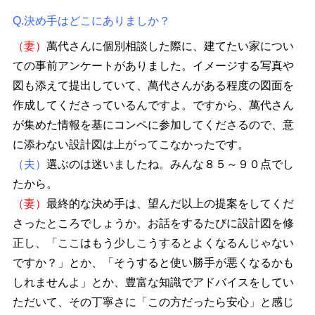
Q.決め手はどこにありましか？
（妻）
萬代さんに個別相談した際に、建てたい家につい
ての事前アンケートがありました。イメージする写真や
図も添えて提出していて、萬代さんがある程度の図面を
作成してくださっているんですよ。ですから、萬代さん
が集めた情報を基にコンペに参加してくださるので、意
に添わない設計図は上がってこなかったです。
（夫）
選ぶのは迷いましたね。みんな８５～９０点でし
たから。
（妻）
最終的な決め手は、望んだ以上の提案をしてくだ
さったところでしょうか。お話をするたびに設計図を修
正し、「ここはもう少しこうするとよくなるんじゃない
ですか？」とか、「そうすると使い勝手が悪くなるかも
しれませんよ」とか、豊富な知識でアドバイスをしてい
ただいて、その丁寧さに「この方だったら安心」と感じ