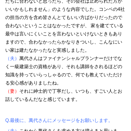
たちに合わないと思ったら、その会社は止められた方が
いいかもしれません」のような内容でした。コンペの4社
の担当の方を含め皆さんとてもいい方ばかりだったので
合わないということはなかったですが、 家を建てている
最中は言いにくいことを言わないといけないときもあり
ますので、合わなかったらかなりきついし、こんなにい
い家は建たなかったなと実感しました。
（夫）
萬代さんはファイナンシャルプランナーだけでな
く一級建築士の資格があり、それも講師をされるほどの
知識を持っていらっしゃるので、何でも教えていただけ
る安心感がありましたね。
（妻）
それに紳士的で丁寧だし、いつも、すごい人とお
話しているんだなと感じています。
Q.最後に、萬代さんにメッセージをお願いします。
（夫）
これから萬代さんを求める方は増えると思いま