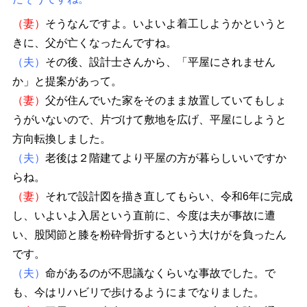
（妻）
そうなんですよ。いよいよ着工しようかというと
きに、父が亡くなったんですね。
（夫）
その後、設計士さんから、「平屋にされません
か」と提案があって。
（妻）
父が住んでいた家をそのまま放置していてもしょ
うがいないので、片づけて敷地を広げ、平屋にしようと
方向転換しました。
（夫）
老後は２階建てより平屋の方が暮らしいいですか
らね。
（妻）
それで設計図を描き直してもらい、令和6年に完成
し、いよいよ入居という直前に、今度は夫が事故に遭
い、股関節と膝を粉砕骨折するという大けがを負ったん
です。
（夫）
命があるのが不思議なくらいな事故でした。で
も、今はリハビリで歩けるようにまでなりました。