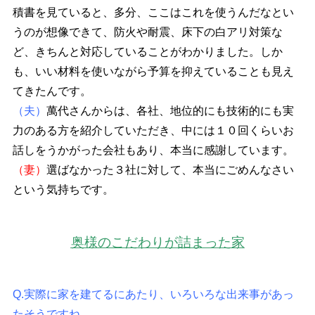
積書を見ていると、多分、ここはこれを使うんだなとい
うのが想像できて、防火や耐震、床下の白アリ対策な
ど、きちんと対応していることがわかりました。しか
も、いい材料を使いながら予算を抑えていることも見え
てきたんです。
（夫）
萬代さんからは、各社、地位的にも技術的にも実
力のある方を紹介していただき、中には１０回くらいお
話しをうかがった会社もあり、本当に感謝しています。
（妻）
選ばなかった３社に対して、本当にごめんなさい
という気持ちです。
奥様のこだわりが詰まった家
Q.実際に家を建てるにあたり、いろいろな出来事があっ
たそうですね。