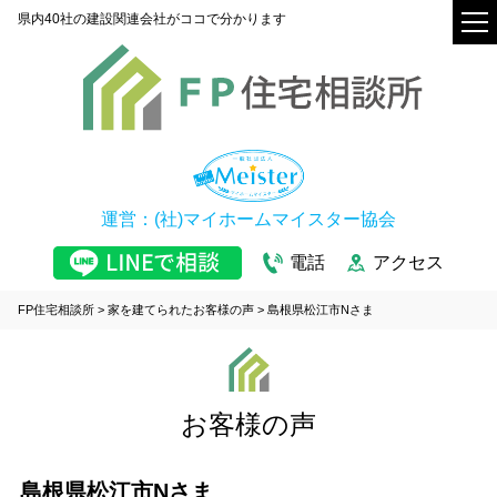
県内40社の建設関連会社がココで分かります
運営：(社)マイホームマイスター協会
電話
アクセス
FP住宅相談所
>
家を建てられたお客様の声
>
島根県松江市Nさま
お客様の声
島根県松江市Nさま