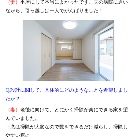
（妻）
平屋にして本当によかったです。夫の病院に通い
ながら、引っ越しは一人でがんばりました！
Q
.設計に関して、具体的にどのようなことを希望しまし
たか？
（妻）
老後に向けて、とにかく掃除が楽にできる家を望
んでいました。
・窓は掃除が大変なので数をできるだけ減らし、掃除し
やすい窓に