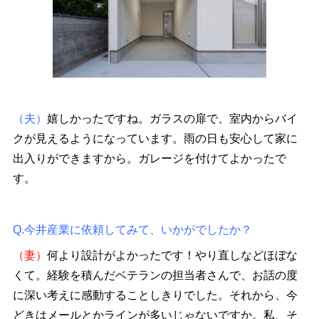
（夫）
嬉しかったですね。ガラスの扉で、室内からバイ
クが見えるようになっています。雨の日も安心して家に
出入りができますから。ガレージを付けてよかったで
す。
Q.今井産業に依頼してみて、いかがでしたか？
（妻）
何より設計がよかったです！やり直しなどほぼな
くて。経験を積んだベテランの担当者さんで、お話の度
に深い考えに感動することしきりでした。それから、今
どきはメールとかラインが多いじゃないですか。私、そ