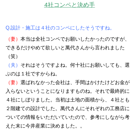
4社コンペと決め手
Q.設計・施工は４社のコンペにしたそうですね。
（妻）
本当は全社コンペでお願いしたかったのですが、
できるだけやめて欲しいと萬代さんから言われました
（笑）
（夫）
それはそうですよね。何十社にお願いしても、選
ぶのは１社ですからね。
（妻）
選ばれなかった会社は、手間はかけたけどお金が
入らないということになりますものね。それで最終的に
４社にしぼりました。当初は土地の面積から、４社とも
２階建ての設計でした。萬代さんにそれぞれの工務店に
ついての情報をいただいていたので、参考にしながら考
えた末に今井産業に決めました。。