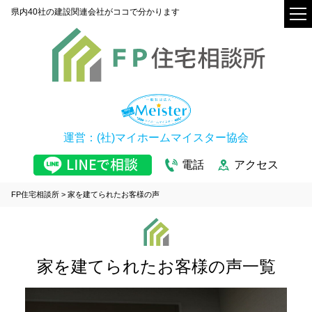
県内40社の建設関連会社がココで分かります
運営：(社)マイホームマイスター協会
電話
アクセス
FP住宅相談所
>
家を建てられたお客様の声
家を建てられたお客様の声一覧