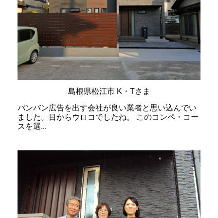
島根県松江市 K・Tさま
バンバン広告を出す会社が良い業者と思い込んでい
ました。目からウロコでしたね。 このコンペ・コー
スを選...