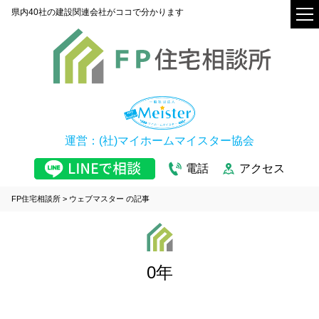
県内40社の建設関連会社がココで分かります
運営：(社)マイホームマイスター協会
電話
アクセス
FP住宅相談所
>
ウェブマスター の記事
0年