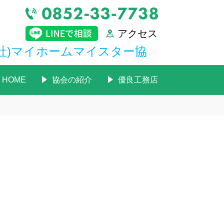
アクセス
社)マイホームマイスター協
HOME
協会の紹介
優良工務店