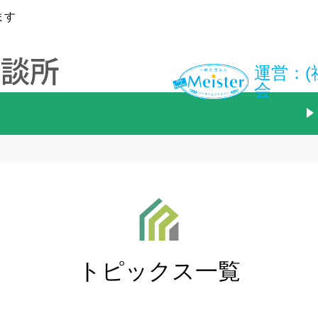
ます
運営：(
会
トピックス一覧